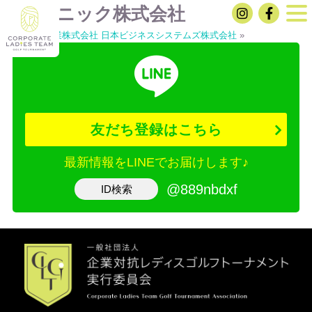
パナソニック株式会社
«
住友ゴム工業株式会社
日本ビジネスシステムズ株式会社
»
友だち登録はこちら
最新情報をLINEでお届けします♪
@889nbdxf
ID検索