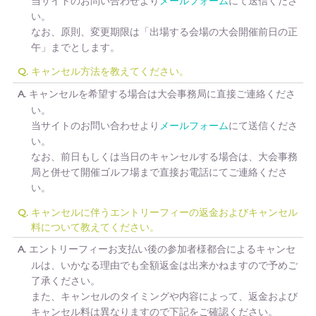
当サイトのお問い合わせより
メールフォーム
にて送信くださ
い。
なお、原則、変更期限は「出場する会場の大会開催前日の正
午」までとします。
キャンセル方法を教えてください。
Q.
キャンセルを希望する場合は大会事務局に直接ご連絡くださ
A.
い。
当サイトのお問い合わせより
メールフォーム
にて送信くださ
い。
なお、前日もしくは当日のキャンセルする場合は、大会事務
局と併せて開催ゴルフ場まで直接お電話にてご連絡くださ
い。
キャンセルに伴うエントリーフィーの返金およびキャンセル
Q.
料について教えてください。
エントリーフィーお支払い後の参加者様都合によるキャンセ
A.
ルは、いかなる理由でも全額返金は出来かねますので予めご
了承ください。
また、キャンセルのタイミングや内容によって、返金および
キャンセル料は異なりますので下記をご確認ください。