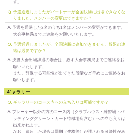
す。
予選通過しましたがパートナーが全国決勝に出場できなくな
Q.
りました、メンバーの変更はできますか？
予選を通過した2名のうち1名はメンバーの変更ができます。
A.
大会事務局までご連絡をお願いいたします。
予選通過しましたが、全国決勝に参加できません。辞退の連
Q.
絡は必要ですか？
決勝大会出場辞退の場合は、必ず大会事務局までご連絡をお
A.
願いいたします。
また、辞退する可能性が出てきた段階など早めにご連絡をお
願いします。
ギャラリー
ギャラリーのコース内への立ち入りは可能ですか？
Q.
プレーヤー以外の方のコース内（クラブハウス・練習場・パ
A.
ッティンググリーン・カート待機場所含む）への立ち入りは
出来かねます。
なお、違反した場合は罰則（失格等）が課される可能性があ