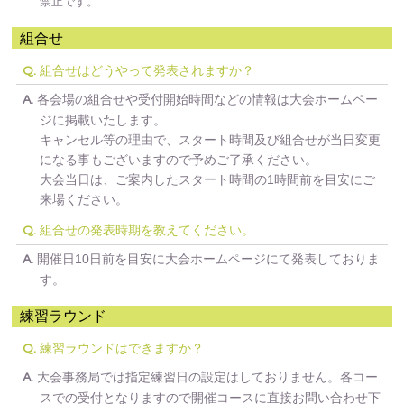
禁止です。
組合せ
組合せはどうやって発表されますか？
Q.
各会場の組合せや受付開始時間などの情報は大会ホームペー
A.
ジに掲載いたします。
キャンセル等の理由で、スタート時間及び組合せが当日変更
になる事もございますので予めご了承ください。
大会当日は、ご案内したスタート時間の1時間前を目安にご
来場ください。
組合せの発表時期を教えてください。
Q.
開催日10日前を目安に大会ホームページにて発表しておりま
A.
す。
練習ラウンド
練習ラウンドはできますか？
Q.
大会事務局では指定練習日の設定はしておりません。各コー
A.
スでの受付となりますので開催コースに直接お問い合わせ下