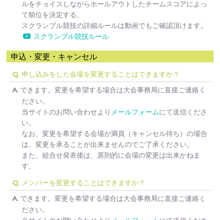
ルをチョイスしながらホールアウトしたチームスコアによっ
て順位を決定する。
スクランブル競技の詳細ルールは動画でもご確認頂けます。
スクランブル競技ルール
申込・変更・キャンセル
申し込みをした会場を変更することはできますか？
Q.
できます。変更を希望する場合は大会事務局に直接ご連絡く
A.
ださい。
当サイトのお問い合わせより
メールフォーム
にて送信くださ
い。
なお、変更を希望する会場が満員（キャンセル待ち）の場合
は、変更を承ることが出来ませんのでご了承ください。
また、組合せ発表後は、原則的に会場の変更は出来かねま
す。
メンバーを変更することはできますか？
Q.
できます。変更を希望する場合は大会事務局に直接ご連絡く
A.
ださい。