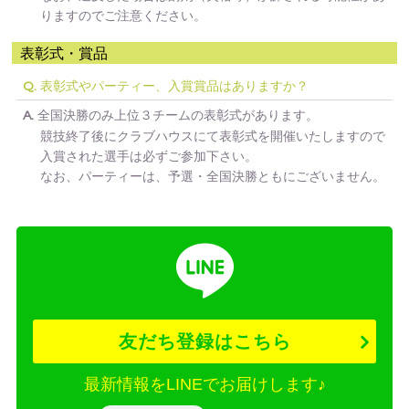
りますのでご注意ください。
表彰式・賞品
表彰式やパーティー、入賞賞品はありますか？
Q.
全国決勝のみ上位３チームの表彰式があります。
A.
競技終了後にクラブハウスにて表彰式を開催いたしますので
入賞された選手は必ずご参加下さい。
なお、パーティーは、予選・全国決勝ともにございません。
友だち登録はこちら
最新情報をLINEでお届けします♪