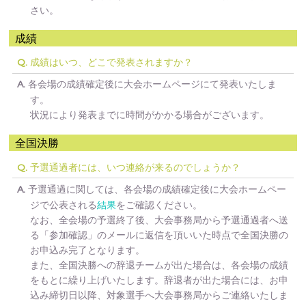
さい。
成績
成績はいつ、どこで発表されますか？
Q.
各会場の成績確定後に大会ホームページにて発表いたしま
A.
す。
状況により発表までに時間がかかる場合がございます。
全国決勝
予選通過者には、いつ連絡が来るのでしょうか？
Q.
予選通過に関しては、各会場の成績確定後に大会ホームペー
A.
ジで公表される
結果
をご確認ください。
なお、全会場の予選終了後、大会事務局から予選通過者へ送
る「参加確認」のメールに返信を頂いいた時点で全国決勝の
お申込み完了となります。
また、全国決勝への辞退チームが出た場合は、各会場の成績
をもとに繰り上げいたします。辞退者が出た場合には、お申
込み締切日以降、対象選手へ大会事務局からご連絡いたしま