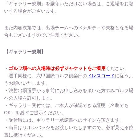
「ギャラリー規則」を厳守いただけない場合は、ご退場をお願
いする場合がございます。
また内容次第では、出場チームへのペナルティや失格となる場
合もございますのでご注意ください。
【ギャラリー規則】
・
ゴルフ場への入場時は必ずジャケットをご着用
ください。
選手同様に、六甲国際ゴルフ倶楽部の
ドレスコード
に従うよ
うお願いいたします。
・決勝出場選手から事前にお申し込みを頂いた方のみゴルフ場
への入場を許可します。
・ギャラリー受付では、ご本人が確認できる証明（名刺でも
OK）を必ずご提示ください。
・受付時には、ギャラリー承諾書へのサインを頂きます。
・当日はリボンバッジをお渡しいたしますので、必ず見える位
置に携行ください。