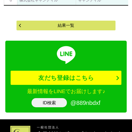
8
株式会社キャンディル
キャンディル
結果一覧
友だち登録はこちら
最新情報をLINEでお届けします♪
@889nbdxf
ID検索