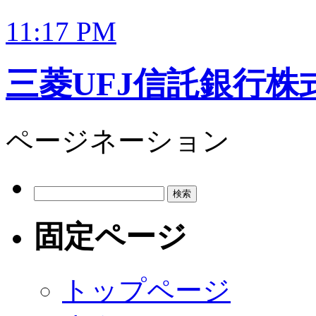
11:17 PM
三菱UFJ信託銀行株
ページネーション
検
索:
固定ページ
トップページ