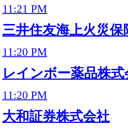
11:21 PM
三井住友海上火災保
11:20 PM
レインボー薬品株式
11:20 PM
大和証券株式会社