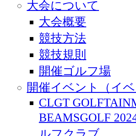
大会について
大会概要
競技方法
競技規則
開催ゴルフ場
開催イベント（イベ
CLGT GOLFTAIN
BEAMSGOLF 202
ルフクラブ