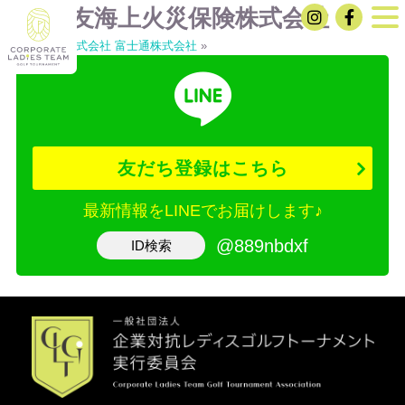
三井住友海上火災保険株式会社
«
BIPROGY株式会社
富士通株式会社
»
友だち登録はこちら
最新情報をLINEでお届けします♪
@889nbdxf
ID検索