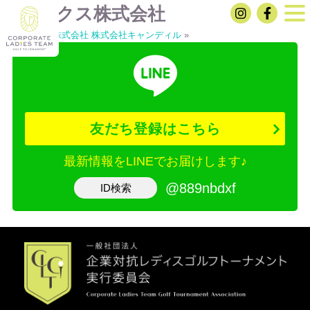
オリックス株式会社
«
オリックス株式会社
株式会社キャンディル
»
友だち登録はこちら
最新情報をLINEでお届けします♪
@889nbdxf
ID検索