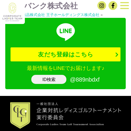
ソフトバンク株式会社
«
レインボー薬品株式会社
王子ホールディングス株式会社
»
友だち登録はこちら
最新情報をLINEでお届けします♪
@889nbdxf
ID検索