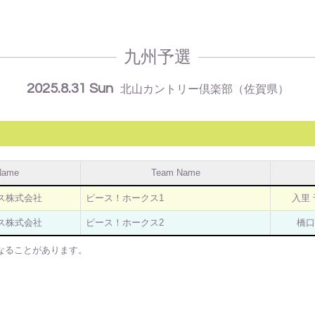
九州予選
2025.8.31 Sun
北山カントリー倶楽部（佐賀県）
Name
Team Name
ス株式会社
ピース！ホークス1
入里
ス株式会社
ピース！ホークス2
橋口
なることがあります。