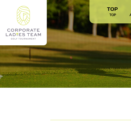
TOP
TOP