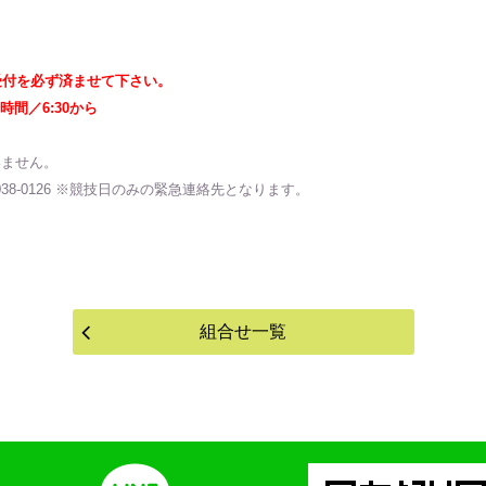
受付を必ず済ませて下さい。
間／6:30から
いません。
38-0126 ※競技日のみの緊急連絡先となります。
組合せ一覧