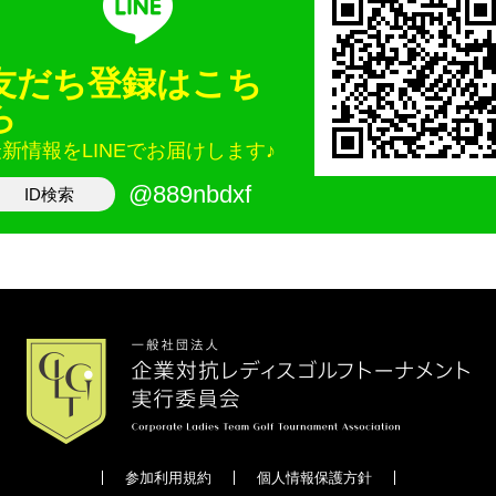
友だち登録はこち
ら
新情報をLINEでお届けします♪
@889nbdxf
ID検索
参加利用規約
個人情報保護方針