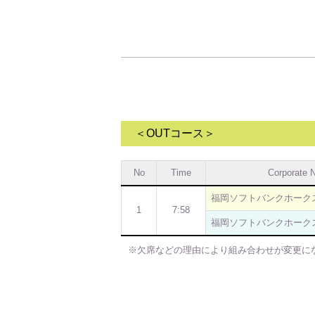
＜OUTコース＞
No
Time
Corporate 
福岡ソフトバンクホーク
1
7:58
福岡ソフトバンクホーク
※欠席などの理由により組み合わせが変更に