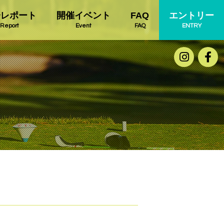
会レポート
開催イベント
FAQ
エントリー
Report
Event
FAQ
ENTRY